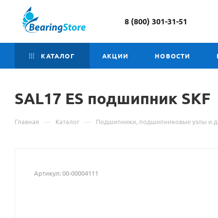
8 (800) 301-31-51
КАТАЛОГ
АКЦИИ
НОВОСТИ
SAL17 ES
Материал
подшипник SKF
о
—
—
Главная
Каталог
Подшипники, подшипниковые узлы и д
товаре
SAL17
ES
Артикул:
00-00004111
подшипник
SKF