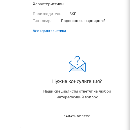
Характеристики
Производитель
—
SKF
Тип товара
—
Подшипник шарнирный
Все характеристики
podshipnikovye_uzly_i_detali
Нужна консультация?
Наши специалисты ответят на любой
интересующий вопрос
ЗАДАТЬ ВОПРОС