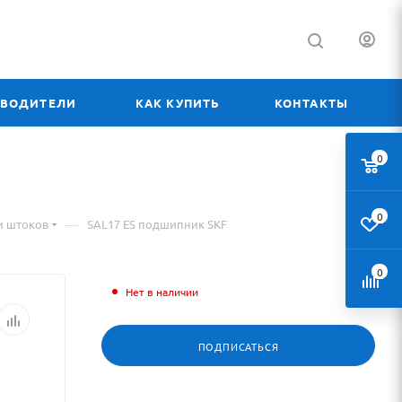
ЗВОДИТЕЛИ
КАК КУПИТЬ
КОНТАКТЫ
0
0
—
и штоков
SAL17 ES подшипник SKF
0
Нет в наличии
ПОДПИСАТЬСЯ