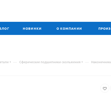
БЛОГ
НОВИНКИ
О КОМПАНИИ
ПРОИ
—
—
етали
Сферические подшипники скольжения
Наконечник