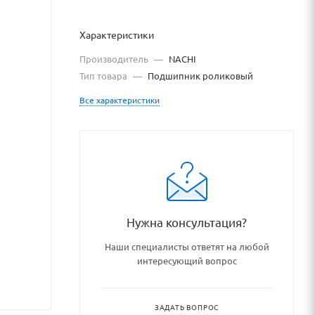
Характеристики
Производитель
—
NACHI
Тип товара
—
Подшипник роликовый
Все характеристики
nikovye_uzly_i_detali/roliko
Нужна консультация?
Наши специалисты ответят на любой
интересующий вопрос
ЗАДАТЬ ВОПРОС