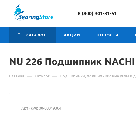
8 (800) 301-31-51
КАТАЛОГ
АКЦИИ
НОВОСТИ
NU
Материал
226 Подшипник NACHI
о
—
—
Главная
Каталог
Подшипники, подшипниковые узлы и д
товаре
NU
226
Артикул:
00-00019304
Подшипник
NACHI