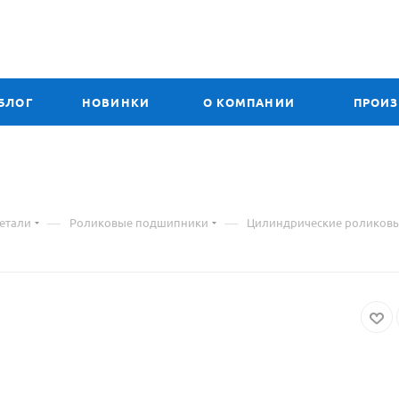
БЛОГ
НОВИНКИ
О КОМПАНИИ
ПРОИ
—
—
етали
Роликовые подшипники
Цилиндрические роликов