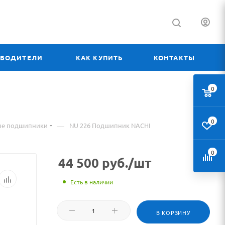
ЗВОДИТЕЛИ
КАК КУПИТЬ
КОНТАКТЫ
0
0
—
ые подшипники
NU 226 Подшипник NACHI
0
44 500
руб.
/шт
Есть в наличии
В КОРЗИНУ