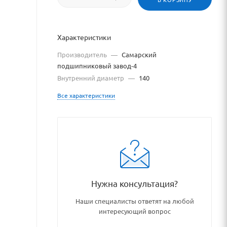
Характеристики
Производитель
—
Самарский
подшипниковый завод-4
Внутренний диаметр
—
140
Все характеристики
g/podshipniki_podshipnikovye_
Нужна консультация?
Наши специалисты ответят на любой
интересующий вопрос