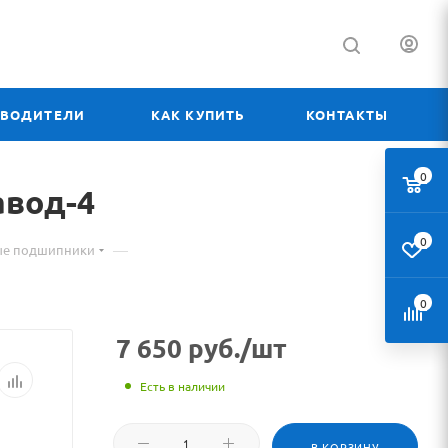
ЗВОДИТЕЛИ
КАК КУПИТЬ
КОНТАКТЫ
0
авод-4
0
—
ые подшипники
0
7 650
руб.
/шт
Есть в наличии
В КОРЗИНУ