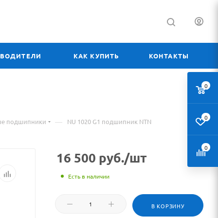
ЗВОДИТЕЛИ
КАК КУПИТЬ
КОНТАКТЫ
0
0
—
ые подшипники
NU 1020 G1 подшипник NTN
0
16 500
руб.
/шт
Есть в наличии
В КОРЗИНУ