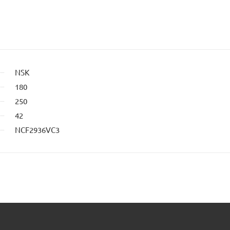
NSK
180
250
42
NCF2936VC3