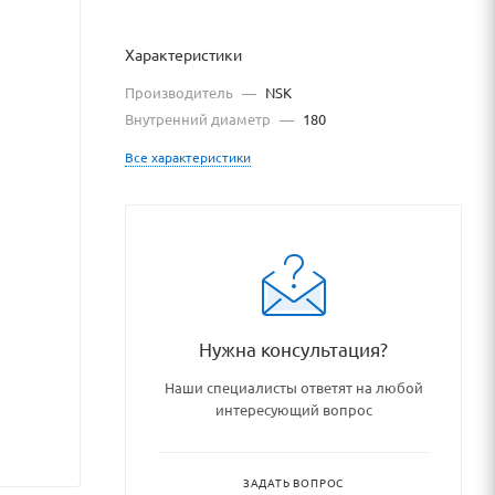
Характеристики
Производитель
—
NSK
Внутренний диаметр
—
180
Все характеристики
log/podshipniki_podshipnikovy
Нужна консультация?
Наши специалисты ответят на любой
интересующий вопрос
ЗАДАТЬ ВОПРОС