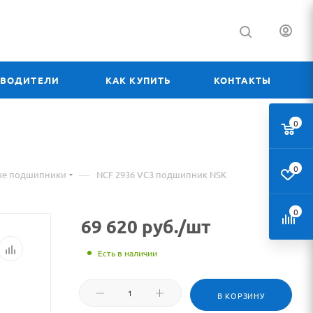
ЗВОДИТЕЛИ
КАК КУПИТЬ
КОНТАКТЫ
0
0
—
ые подшипники
NCF 2936 VC3 подшипник NSK
0
69 620
руб.
/шт
Есть в наличии
В КОРЗИНУ