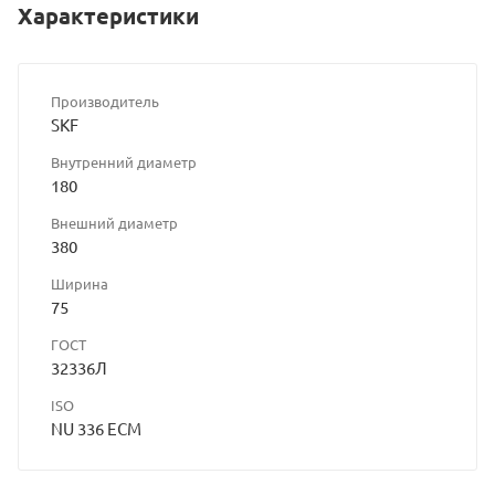
Характеристики
Производитель
SKF
Внутренний диаметр
180
Внешний диаметр
380
Ширина
75
ГОСТ
32336Л
ISO
NU 336 ECM