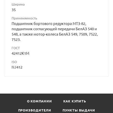
Ширина
35
Применяемость
Подшипник бортового редуктора МТЗ-82,
подшипник согласующей передачи БелАЗ 540 и
548, а также мотор-колеса БелАЗ 549, 7509, 7522,
7523.
ГОСТ
42412К1М
ISO
NJ412
О КОМПАНИИ
КАК КУПИТЬ
ПРОИЗВОДИТЕЛИ
ПУНКТЫ ВЫДАЧИ