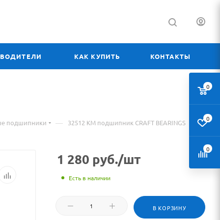
ЗВОДИТЕЛИ
КАК КУПИТЬ
КОНТАКТЫ
0
0
—
ые подшипники
32512 КМ подшипник CRAFT BEARINGS
0
1 280
руб.
/шт
Есть в наличии
В КОРЗИНУ