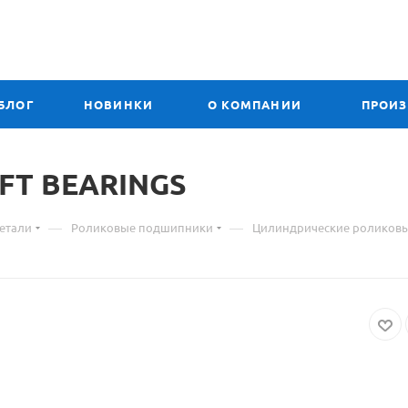
БЛОГ
НОВИНКИ
О КОМПАНИИ
ПРОИ
FT BEARINGS
—
—
етали
Роликовые подшипники
Цилиндрические роликов