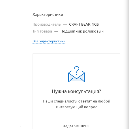
Характеристики
Производитель
—
CRAFT BEARINGS
Тип товара
—
Подшипник роликовый
Все характеристики
podshipnikovye_uzly_i_detali/
Нужна консультация?
Наши специалисты ответят на любой
интересующий вопрос
ЗАДАТЬ ВОПРОС