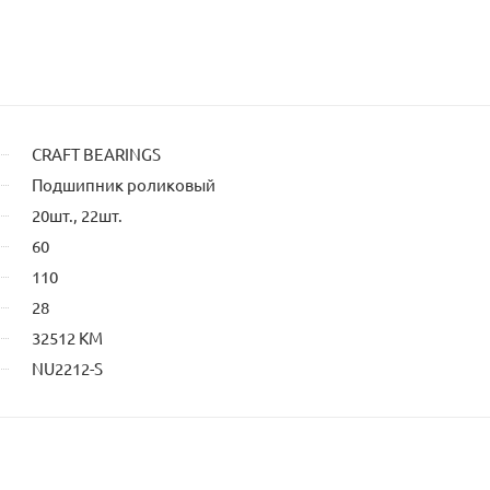
CRAFT BEARINGS
Подшипник роликовый
20шт., 22шт.
60
110
28
32512 КМ
NU2212-S