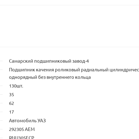
Самарский подшипниковый завод-4
Подшипник качения роликовый радиальный цилиндриче
однорядный без внутреннего кольца
130шт.
35
62
17
Автомобиль УАЗ
292305 АЕМ
RNU305ECP