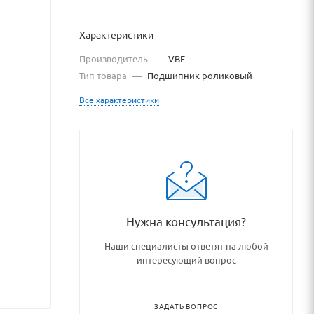
Характеристики
Производитель
—
VBF
Тип товара
—
Подшипник роликовый
Все характеристики
odshipniki_podshipnikovye_uzl
Нужна консультация?
Наши специалисты ответят на любой
интересующий вопрос
ЗАДАТЬ ВОПРОС