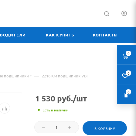
ЗВОДИТЕЛИ
КАК КУПИТЬ
КОНТАКТЫ
0
0
—
ые подшипники
2216 КМ подшипник VBF
0
1 530
руб.
/шт
Есть в наличии
В КОРЗИНУ