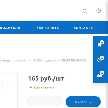
ЗВОДИТЕЛИ
КАК КУПИТЬ
КОНТАКТЫ
0
0
—
ые подшипники
64706 подшипник CRAFT BEARINGS
0
165
руб.
/шт
Есть в наличии
В КОРЗИНУ