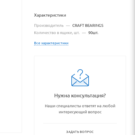
Характеристики
Производитель
—
CRAFT BEARINGS
Количество в ящике, шт.
—
90шт.
Все характеристики
og/podshipniki_podshipnikovy
Нужна консультация?
Наши специалисты ответят на любой
интересующий вопрос
ЗАДАТЬ ВОПРОС