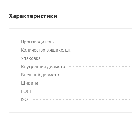
Характеристики
Производитель
Количество в ящике, шт.
Упаковка
Внутренний диаметр
Внешний диаметр
Ширина
ГОСТ
ISO