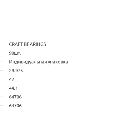
CRAFT BEARINGS
90шт.
Индивидуальная упаковка
29.975
42
44.1
64706
64706