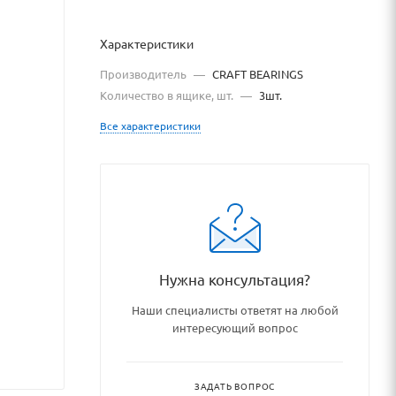
Характеристики
Производитель
—
CRAFT BEARINGS
Количество в ящике, шт.
—
3шт.
Все характеристики
dshipnikovye_uzly_i_detali/r
Нужна консультация?
Наши специалисты ответят на любой
интересующий вопрос
ЗАДАТЬ ВОПРОС