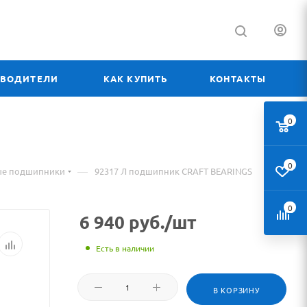
ЗВОДИТЕЛИ
КАК КУПИТЬ
КОНТАКТЫ
0
0
—
ые подшипники
92317 Л подшипник CRAFT BEARINGS
0
6 940
руб.
/шт
Есть в наличии
В КОРЗИНУ