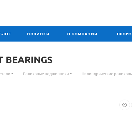
БЛОГ
НОВИНКИ
О КОМПАНИИ
ПРОИ
T BEARINGS
—
—
етали
Роликовые подшипники
Цилиндрические роликов