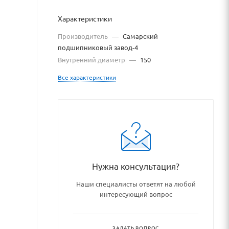
Характеристики
Производитель
—
Самарский
подшипниковый завод-4
Внутренний диаметр
—
150
Все характеристики
dshipniki_podshipnikovye_uzl
Нужна консультация?
Наши специалисты ответят на любой
интересующий вопрос
ЗАДАТЬ ВОПРОС