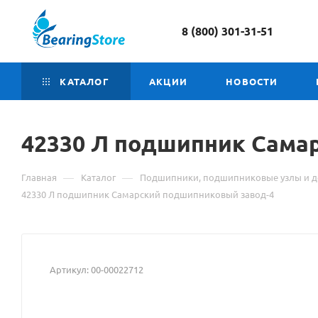
8 (800) 301-31-51
КАТАЛОГ
АКЦИИ
НОВОСТИ
42330 Л подшипник
Мате
Самар
о
—
—
Главная
Каталог
Подшипники, подшипниковые узлы и д
товар
42330 Л подшипник Самарский подшипниковый завод-4
42330
Л
Артикул:
00-00022712
подш
Сама