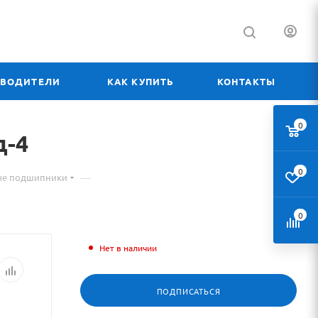
ЗВОДИТЕЛИ
КАК КУПИТЬ
КОНТАКТЫ
0
д-4
0
—
ые подшипники
0
Нет в наличии
ПОДПИСАТЬСЯ