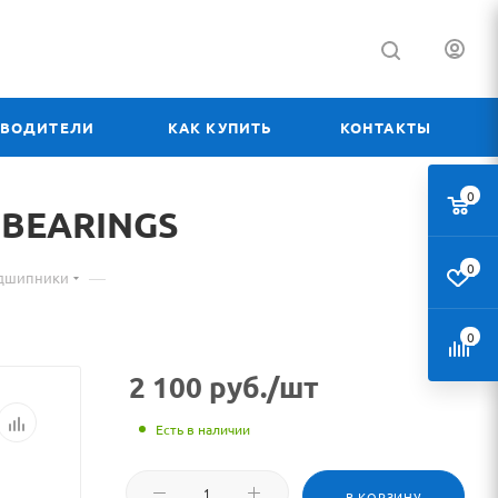
ЗВОДИТЕЛИ
КАК КУПИТЬ
КОНТАКТЫ
0
 BEARINGS
0
—
одшипники
0
2 100
руб.
/шт
Есть в наличии
В КОРЗИНУ