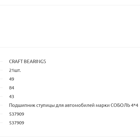
CRAFT BEARINGS
21шт.
49
84
43
Подшипник ступицы для автомобилей марки СОБОЛЬ 4*4
537909
537909