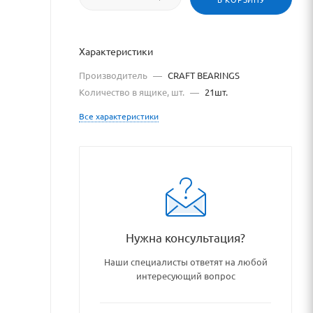
Характеристики
Производитель
—
CRAFT BEARINGS
Количество в ящике, шт.
—
21шт.
Все характеристики
dshipnikovye_uzly_i_detali/r
Нужна консультация?
Наши специалисты ответят на любой
интересующий вопрос