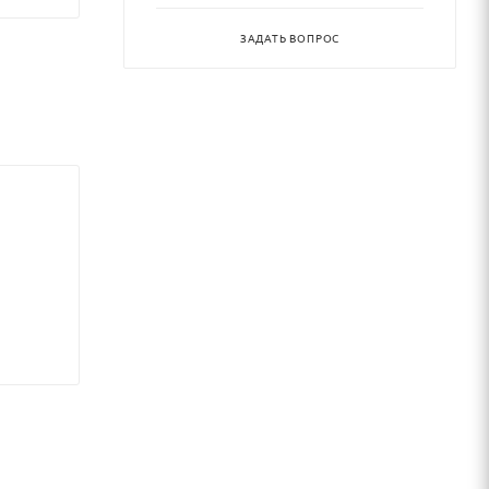
ельца
ЗАДАТЬ ВОПРОС
а