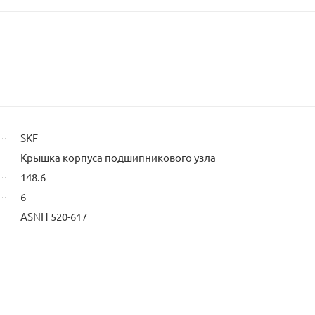
влад
сайт
SKF
Крышка корпуса подшипникового узла
148.6
6
ASNH 520-617