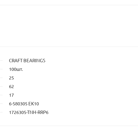
CRAFT BEARINGS
100шт.
25
62
17
6-580305 ЕК10
1726305-TNH-RRP6