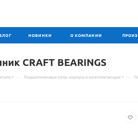
БЛОГ
НОВИНКИ
О КОМПАНИИ
ПРОИ
пник CRAFT BEARINGS
—
—
етали
Подшипниковые узлы, корпуса и комплектующие
П