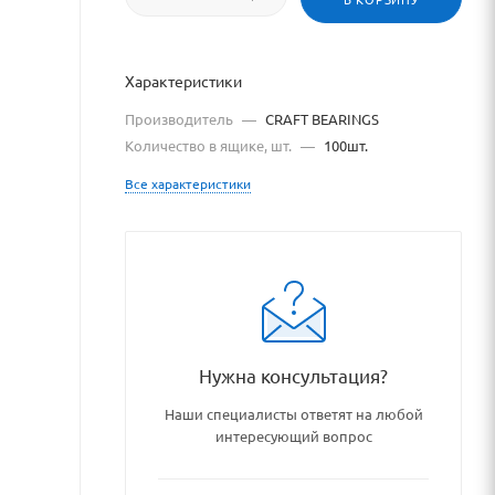
Характеристики
Производитель
—
CRAFT BEARINGS
Количество в ящике, шт.
—
100шт.
Все характеристики
podshipnikovye_uzly_i_detal
Нужна консультация?
Наши специалисты ответят на любой
интересующий вопрос