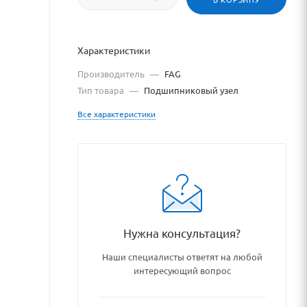
Характеристики
Производитель
—
FAG
Тип товара
—
Подшипниковый узел
Все характеристики
podshipnikovye_uzly_i_detal
Нужна консультация?
Наши специалисты ответят на любой
интересующий вопрос