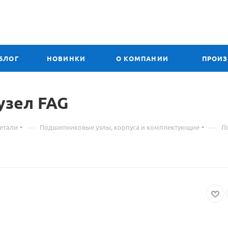
БЛОГ
НОВИНКИ
О КОМПАНИИ
ПРОИ
узел FAG
—
—
етали
Подшипниковые узлы, корпуса и комплектующие
П