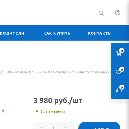
ЗВОДИТЕЛИ
КАК КУПИТЬ
КОНТАКТЫ
0
0
одшипниковые узлы и комплектующие основного применения
0
3 980
руб.
/шт
Есть в наличии
В КОРЗИНУ