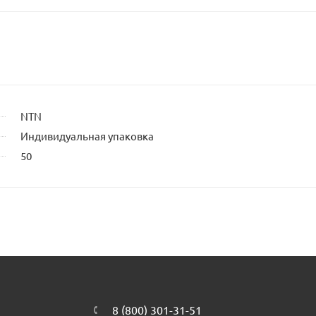
NTN
Индивидуальная упаковка
50
8 (800) 301-31-51