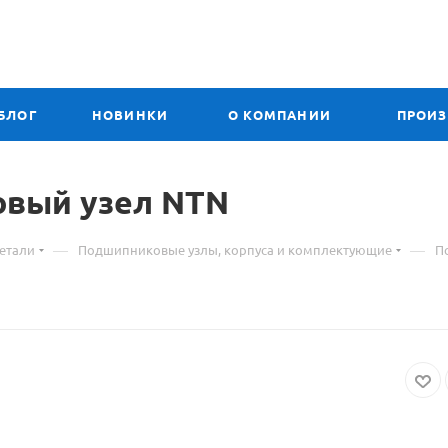
БЛОГ
НОВИНКИ
О КОМПАНИИ
ПРОИ
вый узел NTN
—
—
етали
Подшипниковые узлы, корпуса и комплектующие
П