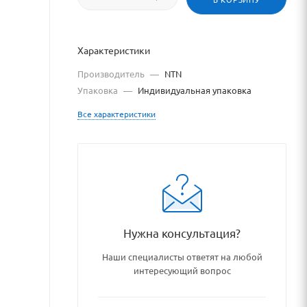
Характеристики
Производитель
—
NTN
Упаковка
—
Индивидуальная упаковка
Все характеристики
pniki_podshipnikovye_uzly_i
Нужна консультация?
Наши специалисты ответят на любой
интересующий вопрос