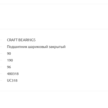
CRAFT BEARINGS
Подшипник шариковый закрытый
90
190
96
480318
UC318