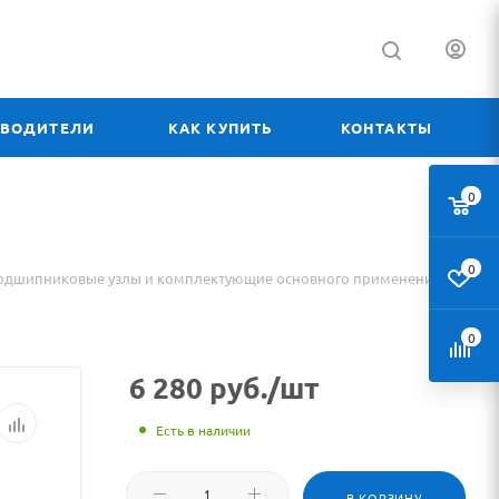
ЗВОДИТЕЛИ
КАК КУПИТЬ
КОНТАКТЫ
0
0
одшипниковые узлы и комплектующие основного применения
0
6 280
руб.
/шт
Есть в наличии
В КОРЗИНУ