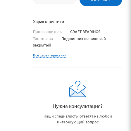
Характеристики
Производитель
—
CRAFT BEARINGS
Тип товара
—
Подшипник шариковый
закрытый
Все характеристики
talog/podshipniki_podshipnik
Нужна консультация?
Наши специалисты ответят на любой
интересующий вопрос