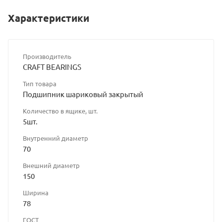
Характеристики
Производитель
CRAFT BEARINGS
Тип товара
Подшипник шариковый закрытый
Количество в ящике, шт.
5шт.
Внутренний диаметр
70
Внешний диаметр
150
Ширина
78
ГОСТ