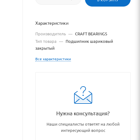
Характеристики
Производитель
—
CRAFT BEARINGS
Тип товара
—
Подшипник шариковый
закрытый
Все характеристики
odshipnikovye_uzly_i_detali
Нужна консультация?
Наши специалисты ответят на любой
интересующий вопрос