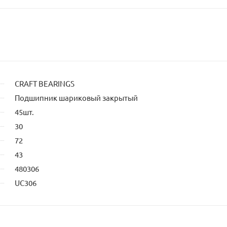
CRAFT BEARINGS
Подшипник шариковый закрытый
45шт.
30
72
43
480306
UC306