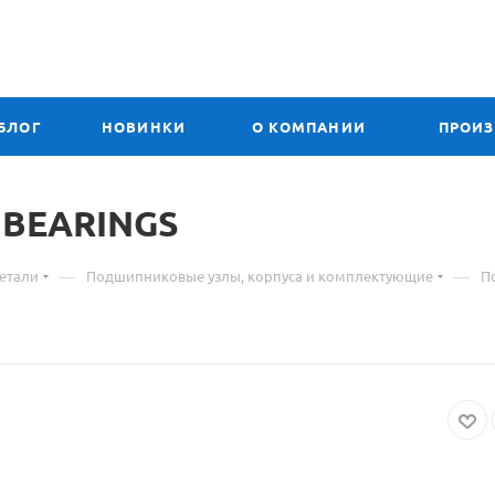
БЛОГ
НОВИНКИ
О КОМПАНИИ
ПРОИ
 BEARINGS
—
—
етали
Подшипниковые узлы, корпуса и комплектующие
П