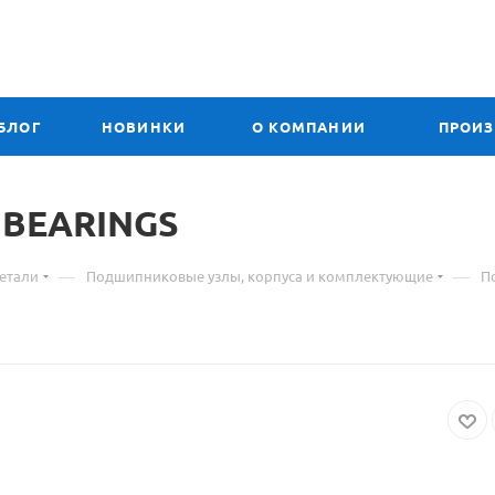
БЛОГ
НОВИНКИ
О КОМПАНИИ
ПРОИ
 BEARINGS
—
—
етали
Подшипниковые узлы, корпуса и комплектующие
П