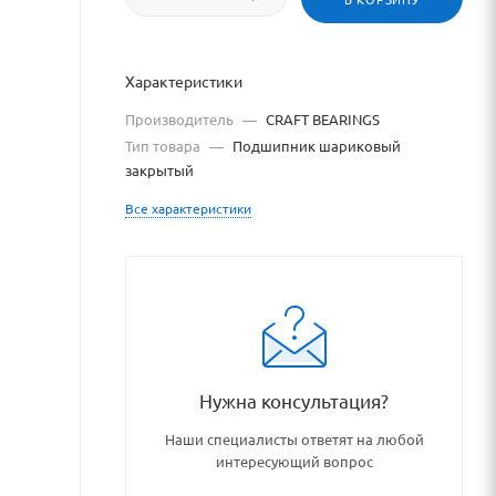
Характеристики
Производитель
—
CRAFT BEARINGS
Тип товара
—
Подшипник шариковый
закрытый
Все характеристики
odshipnikovye_uzly_i_detali
Нужна консультация?
Наши специалисты ответят на любой
интересующий вопрос