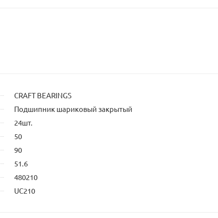
CRAFT BEARINGS
Подшипник шариковый закрытый
24шт.
50
90
51.6
480210
UC210