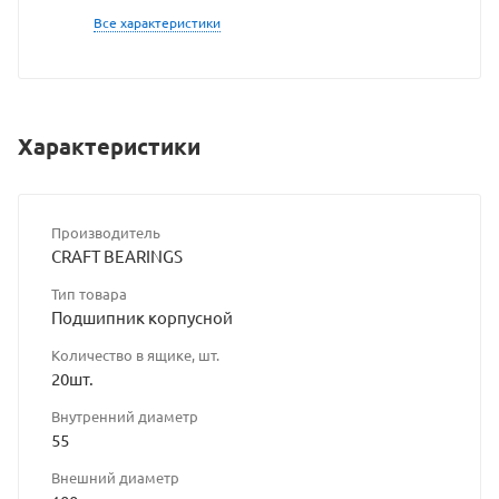
разрешения
Все характеристики
владельца
сайта
Характеристики
Производитель
CRAFT BEARINGS
Тип товара
Подшипник корпусной
Количество в ящике, шт.
20шт.
Внутренний диаметр
55
Внешний диаметр