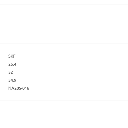
SKF
25.4
52
34.9
NA205-016