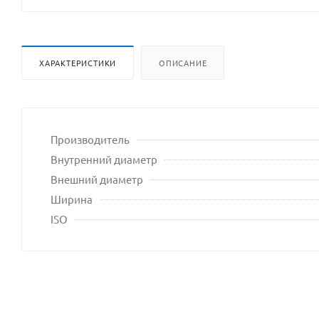
разрешения
владельца
сайта
ХАРАКТЕРИСТИКИ
ОПИСАНИЕ
Производитель
Внутренний диаметр
Внешний диаметр
Ширина
ISO