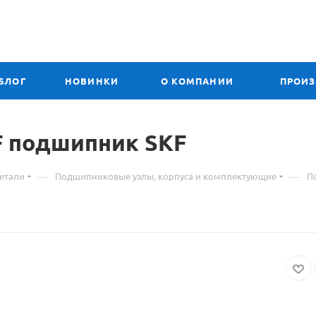
БЛОГ
НОВИНКИ
О КОМПАНИИ
ПРОИ
2F подшипник SKF
—
—
етали
Подшипниковые узлы, корпуса и комплектующие
П