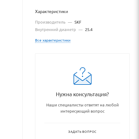
Характеристики
Производитель
—
SKF
Внутренний диаметр
—
25.4
Все характеристики
Нужна консультация?
Наши специалисты ответят на любой
интересующий вопрос
hipnikovye_uzly_i_detali/po
ЗАДАТЬ ВОПРОС