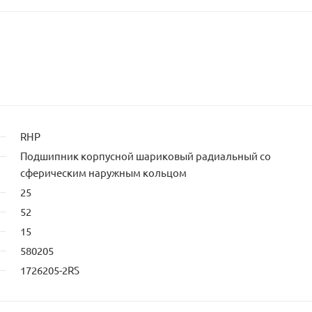
RHP
Подшипник корпусной шариковый радиальный со
сферическим наружным кольцом
25
52
15
580205
1726205-2RS