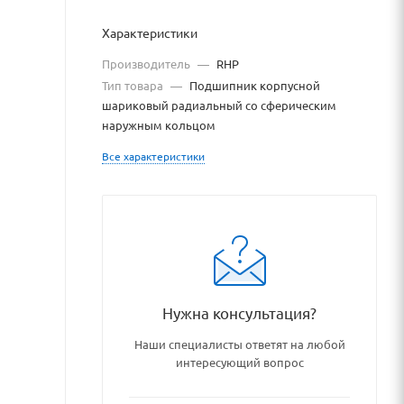
Характеристики
Производитель
—
RHP
Тип товара
—
Подшипник корпусной
шариковый радиальный со сферическим
наружным кольцом
Все характеристики
log/podshipniki_podshipniko
Нужна консультация?
Наши специалисты ответят на любой
интересующий вопрос