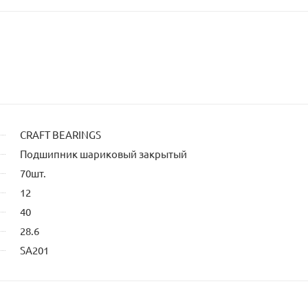
CRAFT BEARINGS
Подшипник шариковый закрытый
70шт.
12
40
28.6
SA201