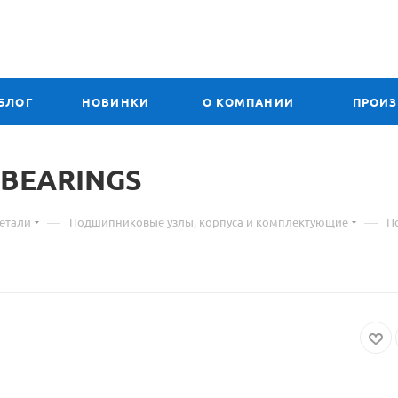
БЛОГ
НОВИНКИ
О КОМПАНИИ
ПРОИ
 BEARINGS
—
—
етали
Подшипниковые узлы, корпуса и комплектующие
П