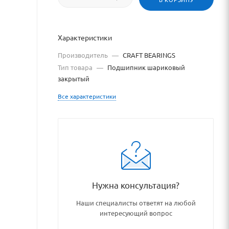
Характеристики
Производитель
—
CRAFT BEARINGS
Тип товара
—
Подшипник шариковый
закрытый
Все характеристики
hipnikovye_uzly_i_detali/po
Нужна консультация?
Наши специалисты ответят на любой
интересующий вопрос