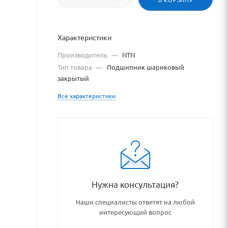
Характеристики
Производитель
—
NTN
Тип товара
—
Подшипник шариковый
закрытый
Все характеристики
g/podshipniki_podshipnikovy
Нужна консультация?
Наши специалисты ответят на любой
интересующий вопрос