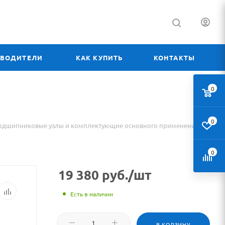
ЗВОДИТЕЛИ
КАК КУПИТЬ
КОНТАКТЫ
0
0
одшипниковые узлы и комплектующие основного применения
0
19 380
руб.
/шт
Есть в наличии
В КОРЗИНУ