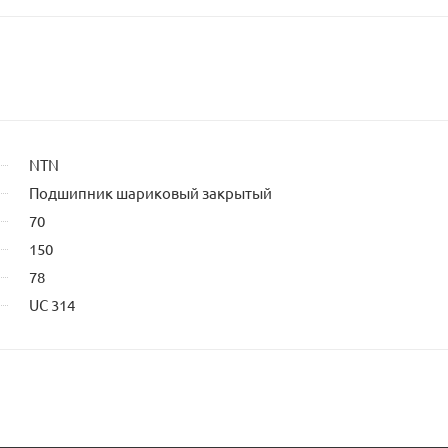
NTN
Подшипник шариковый закрытый
70
150
78
UC 314