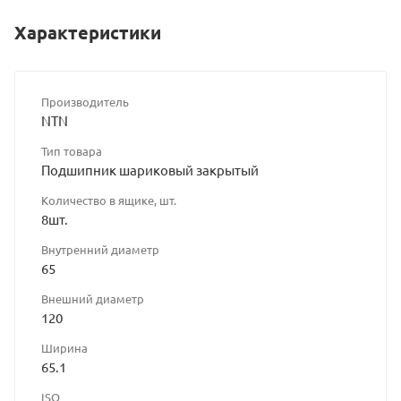
Характеристики
Производитель
NTN
Тип товара
Подшипник шариковый закрытый
Количество в ящике, шт.
8шт.
Внутренний диаметр
65
Внешний диаметр
120
Ширина
65.1
ISO