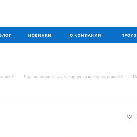
БЛОГ
НОВИНКИ
О КОМПАНИИ
ПРОИ
R
—
—
етали
Подшипниковые узлы, корпуса и комплектующие
П