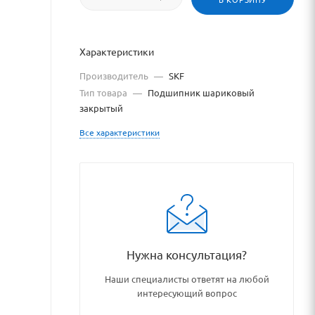
Характеристики
Производитель
—
SKF
Тип товара
—
Подшипник шариковый
закрытый
Все характеристики
ki_podshipnikovye_uzly_i_de
Нужна консультация?
Наши специалисты ответят на любой
интересующий вопрос