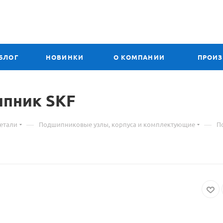
БЛОГ
НОВИНКИ
О КОМПАНИИ
ПРОИ
ипник SKF
—
—
етали
Подшипниковые узлы, корпуса и комплектующие
П