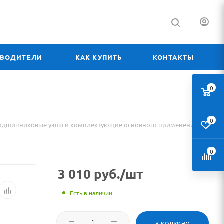
ЗВОДИТЕЛИ
КАК КУПИТЬ
КОНТАКТЫ
0
0
одшипниковые узлы и комплектующие основного применения
0
3 010
руб.
/шт
Есть в наличии
В КОРЗИНУ