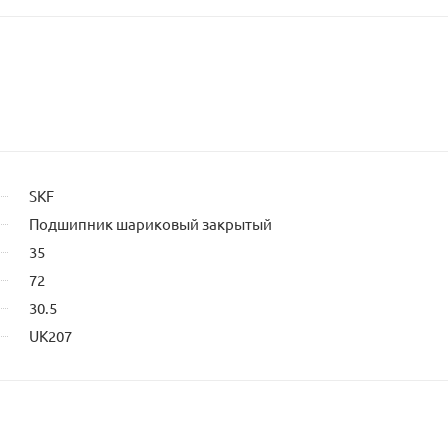
SKF
Подшипник шариковый закрытый
35
72
30.5
UK207