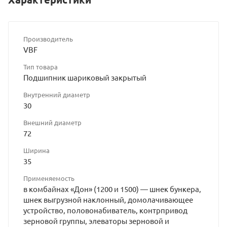
Производитель
VBF
Тип товара
Подшипник шариковый закрытый
Внутренний диаметр
30
Внешний диаметр
72
Ширина
35
Применяемость
в комбайнах «Дон» (1200 и 1500) — шнек бункера,
шнек выгрузной наклонный, домолачивающее
устройство, половонабиватель, контрпривод
зерновой группы, элеваторы зерновой и