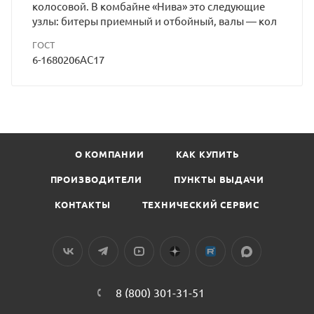
колосовой. В комбайне «Нива» это следующие
узлы: битеры приемный и отбойный, валы — кол
ГОСТ
6-1680206AС17
О КОМПАНИИ
КАК КУПИТЬ
ПРОИЗВОДИТЕЛИ
ПУНКТЫ ВЫДАЧИ
КОНТАКТЫ
ТЕХНИЧЕСКИЙ СЕРВИС
8 (800) 301-31-51