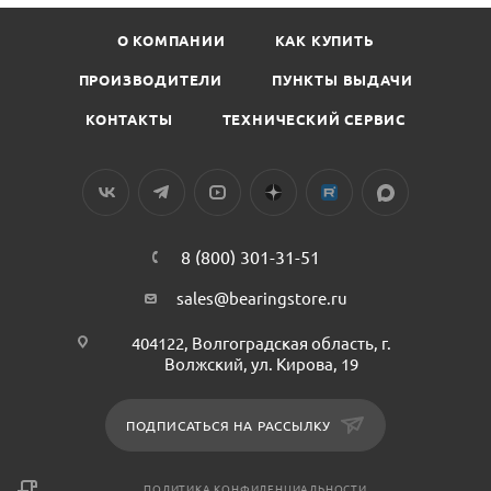
О КОМПАНИИ
КАК КУПИТЬ
ПРОИЗВОДИТЕЛИ
ПУНКТЫ ВЫДАЧИ
КОНТАКТЫ
ТЕХНИЧЕСКИЙ СЕРВИС
8 (800) 301-31-51
sales@bearingstore.ru
404122, Волгоградская область, г.
Волжский, ул. Кирова, 19
ПОДПИСАТЬСЯ НА РАССЫЛКУ
ПОЛИТИКА КОНФИДЕНЦИАЛЬНОСТИ