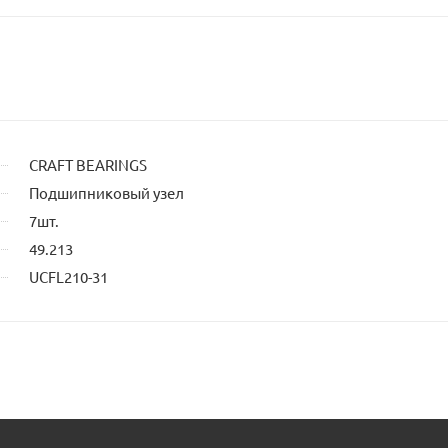
сайта
CRAFT BEARINGS
Подшипниковый узел
7шт.
49.213
UCFL210-31