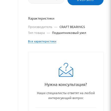
Характеристики
Производитель
—
CRAFT BEARINGS
Тип товара
—
Подшипниковый узел
Все характеристики
alog/podshipniki_podshipnik
Нужна консультация?
Наши специалисты ответят на любой
интересующий вопрос