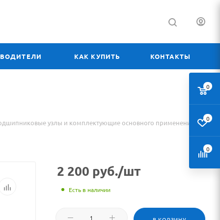
ЗВОДИТЕЛИ
КАК КУПИТЬ
КОНТАКТЫ
0
0
одшипниковые узлы и комплектующие основного применения
0
2 200
руб.
/шт
Есть в наличии
В КОРЗИНУ