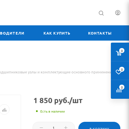
ЗВОДИТЕЛИ
КАК КУПИТЬ
КОНТАКТЫ
0
0
одшипниковые узлы и комплектующие основного применения
0
1 850
руб.
/шт
Есть в наличии
В КОРЗИНУ