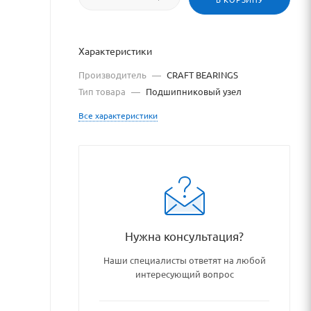
Характеристики
Производитель
—
CRAFT BEARINGS
Тип товара
—
Подшипниковый узел
Все характеристики
Нужна консультация?
/catalog/podshipniki_podshi
Наши специалисты ответят на любой
интересующий вопрос