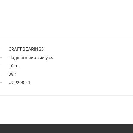
владельца
сайта
CRAFT BEARINGS
Подшипниковый узел
10шт.
38.1
UCP208-24