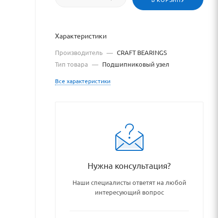
Характеристики
Производитель
—
CRAFT BEARINGS
Тип товара
—
Подшипниковый узел
Все характеристики
Нужна консультация?
hipnikovye_uzly_i_detali/po
Наши специалисты ответят на любой
интересующий вопрос