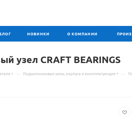
БЛОГ
НОВИНКИ
О КОМПАНИИ
ПРОИ
вый узел CRAFT BEARINGS
—
—
етали
Подшипниковые узлы, корпуса и комплектующие
П