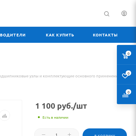
ЗВОДИТЕЛИ
КАК КУПИТЬ
КОНТАКТЫ
0
0
одшипниковые узлы и комплектующие основного применения
0
1 100
руб.
/шт
Есть в наличии
В КОРЗИНУ