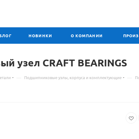
БЛОГ
НОВИНКИ
О КОМПАНИИ
ПРОИ
ый узел CRAFT BEARINGS
—
—
етали
Подшипниковые узлы, корпуса и комплектующие
П