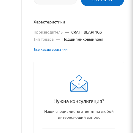
Характеристики
Производитель
—
CRAFT BEARINGS
Тип товара
—
Подшипниковый узел
Все характеристики
Нужна консультация?
_podshipnikovye_uzly_i_deta
Наши специалисты ответят на любой
интересующий вопрос