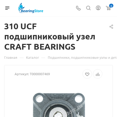
0
310 UCF
подшипниковый
Материа
узел
CRAFT BEARINGS
о
товаре
—
—
Главная
Каталог
Подшипники, подшипниковые узлы и дет
310
Артикул:
Т0000007469
UCF
подшипн
узел
CRAFT