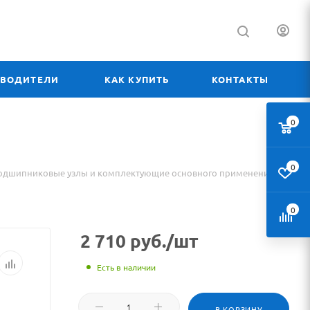
ЗВОДИТЕЛИ
КАК КУПИТЬ
КОНТАКТЫ
0
0
одшипниковые узлы и комплектующие основного применения
0
2 710
руб.
/шт
Есть в наличии
В КОРЗИНУ