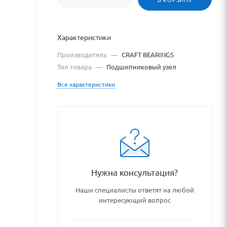
Характеристики
Производитель
—
CRAFT BEARINGS
Тип товара
—
Подшипниковый узел
Все характеристики
ru/catalog/podshipniki_pods
Нужна консультация?
Наши специалисты ответят на любой
интересующий вопрос