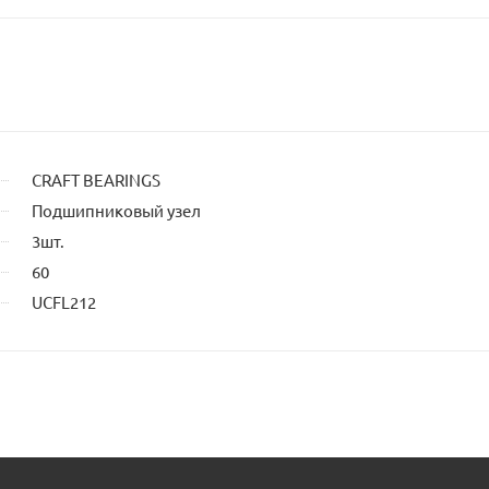
CRAFT BEARINGS
Подшипниковый узел
3шт.
60
UCFL212