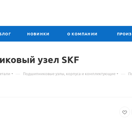
БЛОГ
НОВИНКИ
О КОМПАНИИ
ПРОИ
иковый узел SKF
—
—
етали
Подшипниковые узлы, корпуса и комплектующие
П