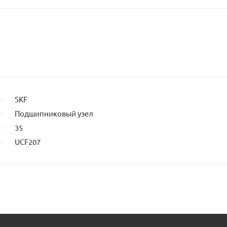
SKF
Подшипниковый узел
35
UCF207