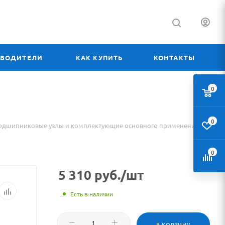
ЗВОДИТЕЛИ
КАК КУПИТЬ
КОНТАКТЫ
0
0
одшипниковые узлы и комплектующие основного применения
0
5 310
руб.
/шт
Есть в наличии
В КОРЗИНУ