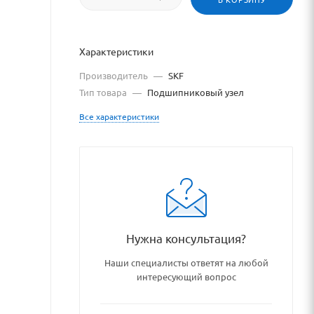
Характеристики
Производитель
—
SKF
Тип товара
—
Подшипниковый узел
Все характеристики
Нужна консультация?
podshipnikovye_uzly_i_detal
Наши специалисты ответят на любой
интересующий вопрос