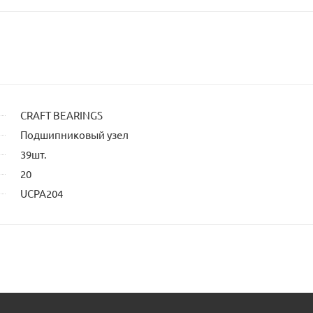
CRAFT BEARINGS
Подшипниковый узел
39шт.
20
UCPA204