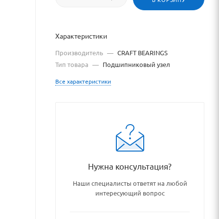
Характеристики
Производитель
—
CRAFT BEARINGS
Тип товара
—
Подшипниковый узел
Все характеристики
talog/podshipniki_podshipni
Нужна консультация?
Наши специалисты ответят на любой
интересующий вопрос