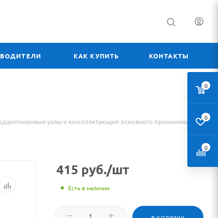
ЗВОДИТЕЛИ
КАК КУПИТЬ
КОНТАКТЫ
0
0
одшипниковые узлы и комплектующие основного применения
0
415
руб.
/шт
Есть в наличии
В КОРЗИНУ