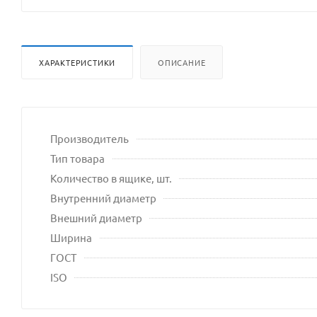
разрешения
владельца
сайта
ХАРАКТЕРИСТИКИ
ОПИСАНИЕ
Производитель
Тип товара
Количество в ящике, шт.
Внутренний диаметр
Внешний диаметр
Ширина
ГОСТ
ISO