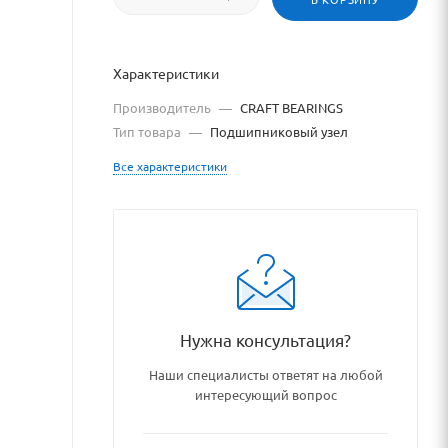
Характеристики
Производитель
—
CRAFT BEARINGS
Тип товара
—
Подшипниковый узел
Все характеристики
Нужна консультация?
Наши специалисты ответят на любой
интересующий вопрос
ipnikovye_uzly_i_detali/pod