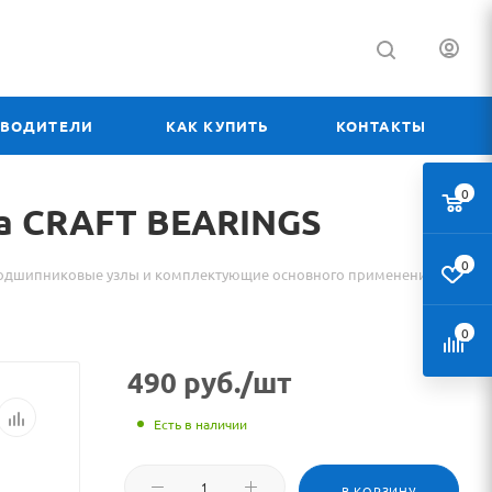
ЗВОДИТЕЛИ
КАК КУПИТЬ
КОНТАКТЫ
0
ла CRAFT BEARINGS
0
одшипниковые узлы и комплектующие основного применения
0
490
руб.
/шт
Есть в наличии
В КОРЗИНУ