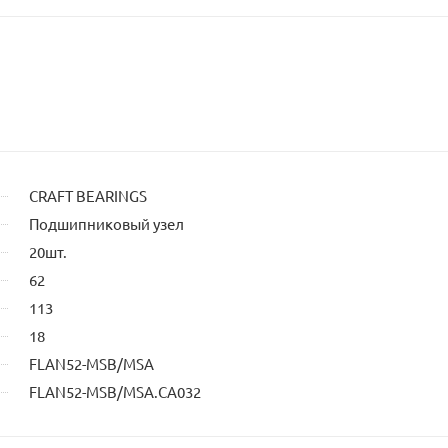
CRAFT BEARINGS
Подшипниковый узел
20шт.
62
113
18
FLAN52-MSB/MSA
FLAN52-MSB/MSA.CA032