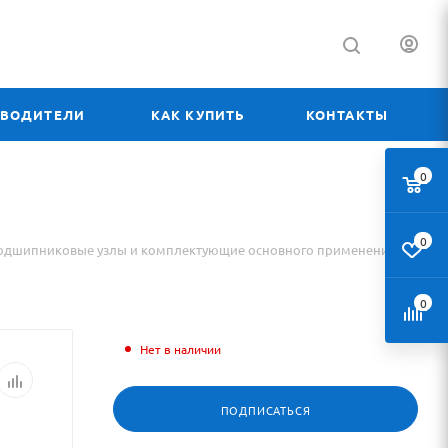
ЗВОДИТЕЛИ
КАК КУПИТЬ
КОНТАКТЫ
0
0
одшипниковые узлы и комплектующие основного применения
0
Нет в наличии
ПОДПИСАТЬСЯ
о