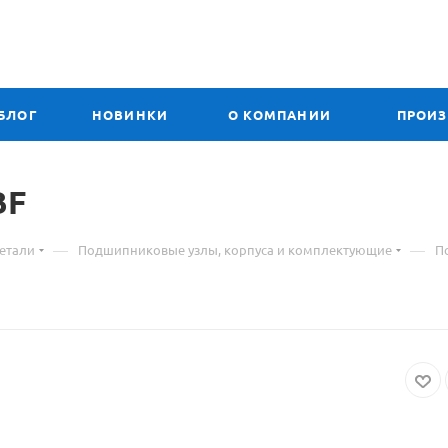
БЛОГ
НОВИНКИ
О КОМПАНИИ
ПРОИ
BF
—
—
етали
Подшипниковые узлы, корпуса и комплектующие
П