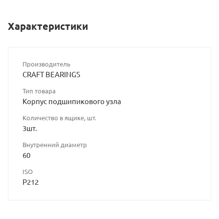
Характеристики
Производитель
CRAFT BEARINGS
Тип товара
Корпус подшипикового узла
Количество в ящике, шт.
3шт.
Внутренний диаметр
60
ISO
P212