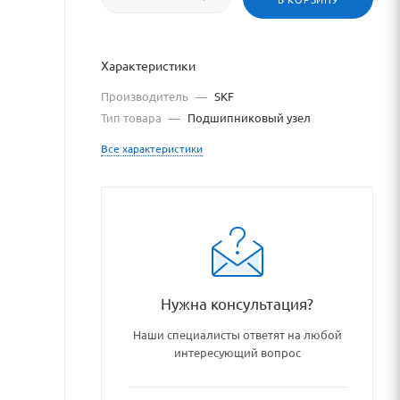
Характеристики
Производитель
—
SKF
Тип товара
—
Подшипниковый узел
Все характеристики
Нужна консультация?
podshipniki_podshipnikovye_
Наши специалисты ответят на любой
интересующий вопрос