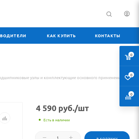
ЗВОДИТЕЛИ
КАК КУПИТЬ
КОНТАКТЫ
0
0
одшипниковые узлы и комплектующие основного применения
0
4 590
руб.
/шт
Есть в наличии
В КОРЗИНУ