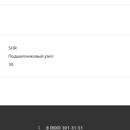
SNR
Подшипниковый узел
30
8 (800) 301-31-51