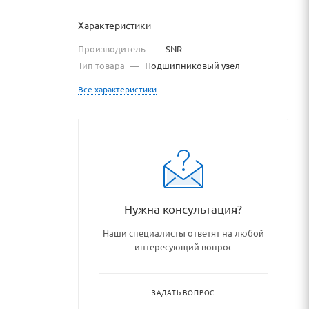
Характеристики
Производитель
—
SNR
Тип товара
—
Подшипниковый узел
Все характеристики
alog/podshipniki_podshipnik
Нужна консультация?
Наши специалисты ответят на любой
интересующий вопрос
ЗАДАТЬ ВОПРОС