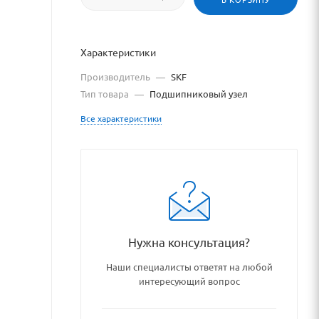
Характеристики
Производитель
—
SKF
Тип товара
—
Подшипниковый узел
Все характеристики
Нужна консультация?
dshipniki_podshipnikovye_uzl
Наши специалисты ответят на любой
интересующий вопрос