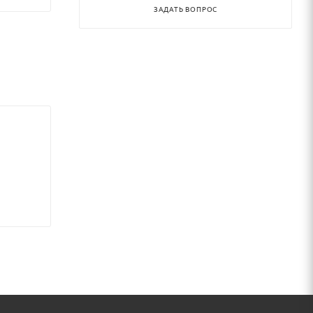
ЗАДАТЬ ВОПРОС