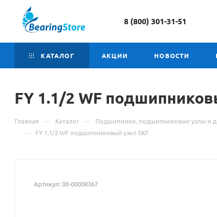
8 (800) 301-31-51
КАТАЛОГ
АКЦИИ
НОВОСТИ
FY 1.1/2 WF подшипнико
—
—
Главная
Каталог
Подшипники, подшипниковые узлы и д
—
FY 1.1/2 WF подшипниковый узел SKF
Артикул:
00-00008367