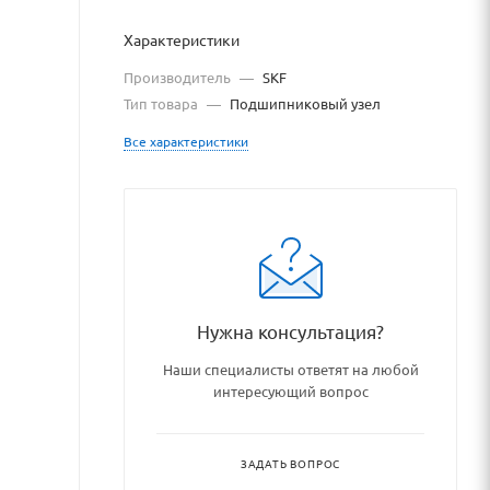
Характеристики
Производитель
—
SKF
Тип товара
—
Подшипниковый узел
Все характеристики
catalog/podshipniki_podship
Нужна консультация?
Наши специалисты ответят на любой
интересующий вопрос
ЗАДАТЬ ВОПРОС