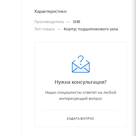
Характеристики
Производитель
—
SNR
Тип товара
—
Корпус подшипикового узла
Нужна консультация?
pniki_podshipnikovye_uzly_i
Наши специалисты ответят на любой
интересующий вопрос
ЗАДАТЬ ВОПРОС