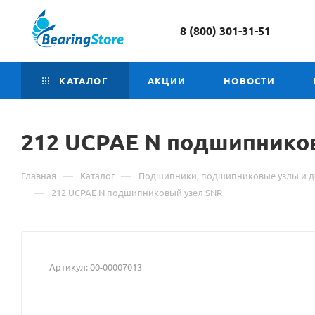
8 (800) 301-31-51
КАТАЛОГ
АКЦИИ
НОВОСТИ
212 UCPAE N подшипник
—
—
Главная
Каталог
Подшипники, подшипниковые узлы и д
—
212 UCPAE N подшипниковый узел SNR
Артикул:
00-00007013