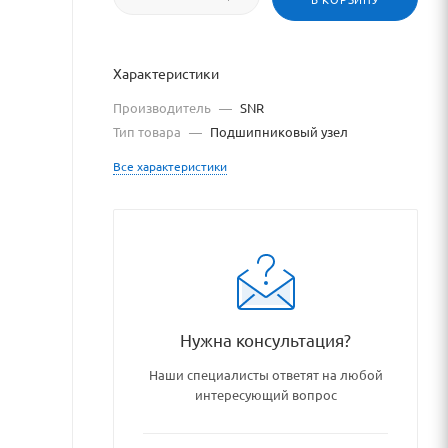
Характеристики
Производитель
—
SNR
Тип товара
—
Подшипниковый узел
Все характеристики
/catalog/podshipniki_podshi
Нужна консультация?
Наши специалисты ответят на любой
интересующий вопрос