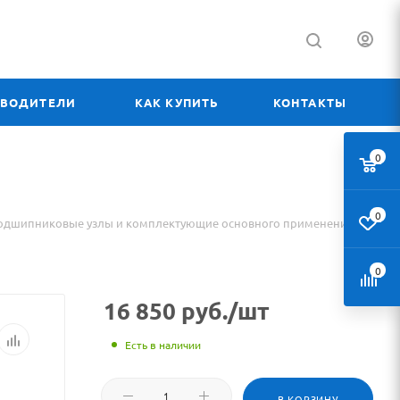
ЗВОДИТЕЛИ
КАК КУПИТЬ
КОНТАКТЫ
0
0
одшипниковые узлы и комплектующие основного применения
0
16 850
руб.
/шт
Есть в наличии
В КОРЗИНУ