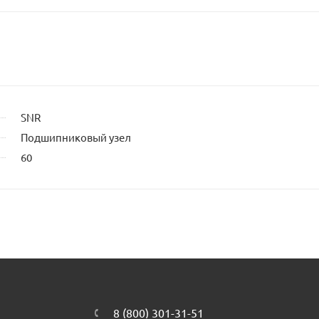
SNR
Подшипниковый узел
60
8 (800) 301-31-51